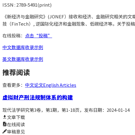
ISSN :
2789-5491(print)
《新经济与金融研究》(JONEF）接收和经济、金融研究相关的
技（FinTech）, 逆国际化经济和金融现象、低碳经济等。
关于投稿
在线投稿：
点击“投稿”
中文数据库收录示例
英文数据库收录示例
推荐阅读
查看更多：
中文论文
English Articles
虚拟财产刑法规制体系的构建
现代法学研究
第3卷，第1期，第1-18页
，发布日期：2024-01-14
文章下载
在线阅读
审稿意见