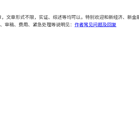
文章，文章形式不限，实证、综述等均可以。特别欢迎和新经济、新
、审稿、费用、紧急处理等说明见：
作者常见问题及回复