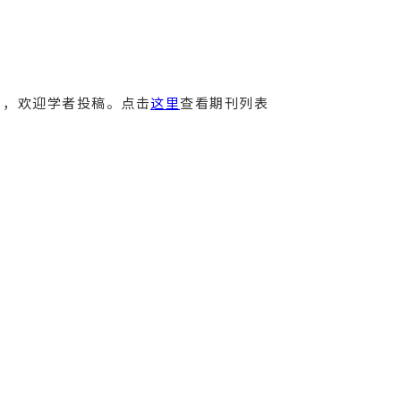
），欢迎学者投稿。点击
这里
查看期刊列表