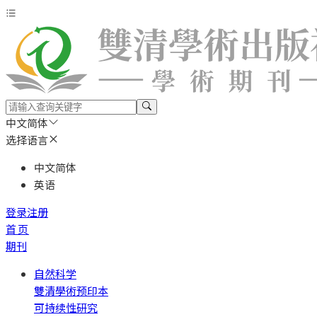
中文简体
选择语言
中文简体
英语
登录
注册
首页
期刊
自然科学
雙清學術预印本
可持续性研究