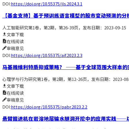
DOI:
https://doi.org/10.55375/jls.2024.3.1
【
基金支持
】
基于预训练语言模型的股市变动预测的分
人工智能研究
第1卷，第2期，第26-39页
，发布日期：2023-09-15
文章下载
在线阅读
审稿意见
DOI:
https://doi.org/10.55375/aif.2023.2.3
马基雅维利特质抑或策略？ ——基于全球范围大样本的
心理学与行为研究
第1卷，第2期，第12-26页
，发布日期：2023-08-
文章下载
在线阅读
审稿意见
DOI:
https://doi.org/10.55375/pabr.2023.2.2
悬臂掘进机在岩溶地层输水隧洞开挖中的应用实践——