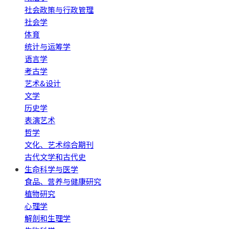
社会政策与行政管理
社会学
体育
统计与运筹学
语言学
考古学
艺术&设计
文学
历史学
表演艺术
哲学
文化、艺术综合期刊
古代文学和古代史
生命科学与医学
食品、营养与健康研究
植物研究
心理学
解剖和生理学