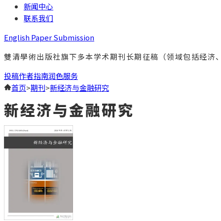
新闻中心
联系我们
English Paper Submission
雙清學術出版社旗下多本学术期刊长期征稿（领域包括经济
投稿
作者指南
润色服务
首页
>
期刊
>
新经济与金融研究
新经济与金融研究