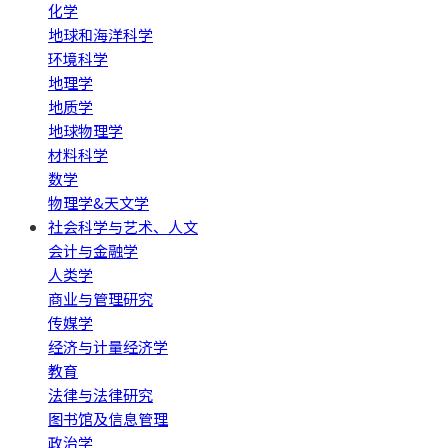
化学
地球和海洋科学
环境科学
地理学
地质学
地球物理学
材料科学
数学
物理学&天文学
社会科学与艺术、人文
会计与金融学
人类学
商业与管理研究
传媒学
经济与计量经济学
教育
法律与法律研究
图书馆及信息管理
政治学