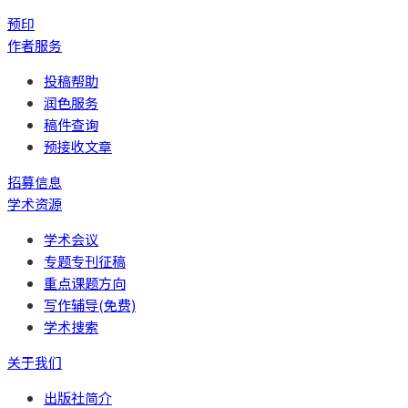
预印
作者服务
投稿帮助
润色服务
稿件查询
预接收文章
招募信息
学术资源
学术会议
专题专刊征稿
重点课题方向
写作辅导(免费)
学术搜索
关于我们
出版社简介