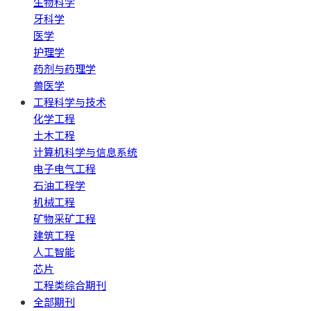
生物科学
牙科学
医学
护理学
药剂与药理学
兽医学
工程科学与技术
化学工程
土木工程
计算机科学与信息系统
电子电气工程
石油工程学
机械工程
矿物采矿工程
建筑工程
人工智能
芯片
工程类综合期刊
全部期刊